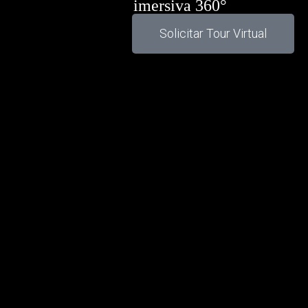
imersiva 360°
Solicitar Tour Virtual