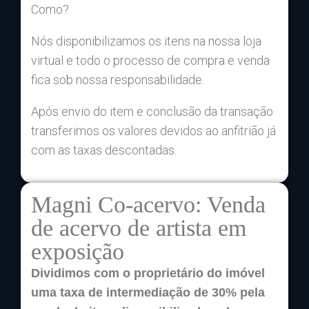
Como?
Nós disponibilizamos os itens na nossa loja
virtual e todo o processo de compra e venda
fica sob nossa responsabilidade.
Após envio do item e conclusão da transação
transferimos os valores devidos ao anfitrião já
com as taxas descontadas.
Magni Co-acervo: Venda
de acervo de artista em
exposição
Dividimos com o proprietário do imóvel
uma taxa de intermediação de 30% pela