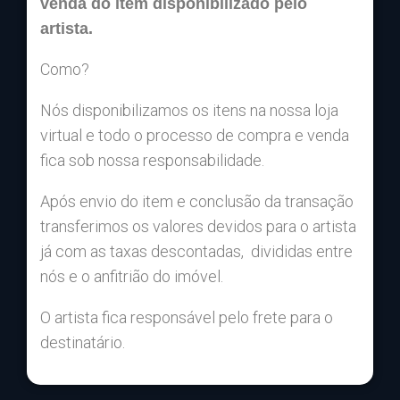
venda do item disponibilizado pelo
artista.
Como?
Nós disponibilizamos os itens na nossa loja
virtual e todo o processo de compra e venda
fica sob nossa responsabilidade.
Após envio do item e conclusão da transação
transferimos os valores devidos para o artista
já com as taxas descontadas, divididas entre
nós e o anfitrião do imóvel.
O artista fica responsável pelo frete para o
destinatário.